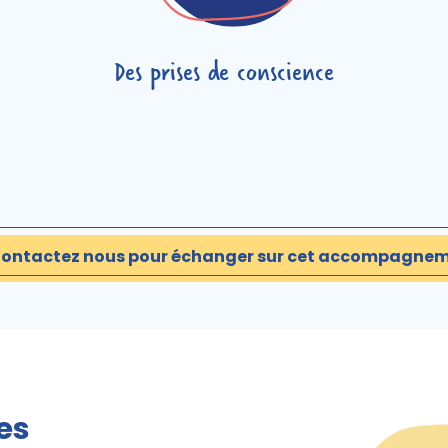
Des prises de conscience
ontactez nous pour échanger sur cet accompagne
es