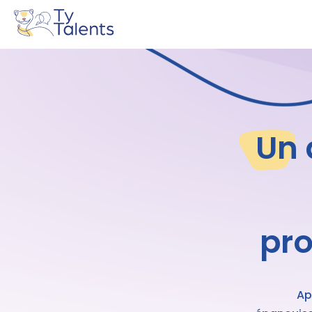
Un
pro
Ap