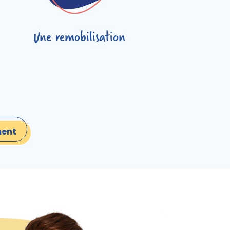
Une remobilisation
ment