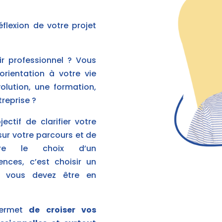
lexion de votre projet
ir professionnel ? Vous
rientation à votre vie
olution, une formation,
reprise ?
ctif de clarifier votre
 sur votre parcours et de
aire le choix d’un
ces, c’est choisir un
, vous devez être en
ermet
de croiser vos