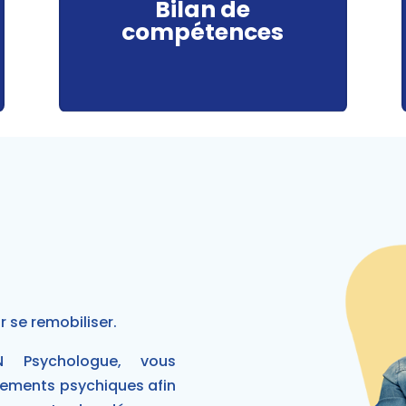
Bilan de
compétences
 se remobiliser.
IN Psychologue, v
ous
ements psychiques afin