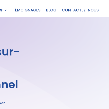
S
TÉMOIGNAGES
BLOG
CONTACTEZ-NOUS
ur-
nnel
ver