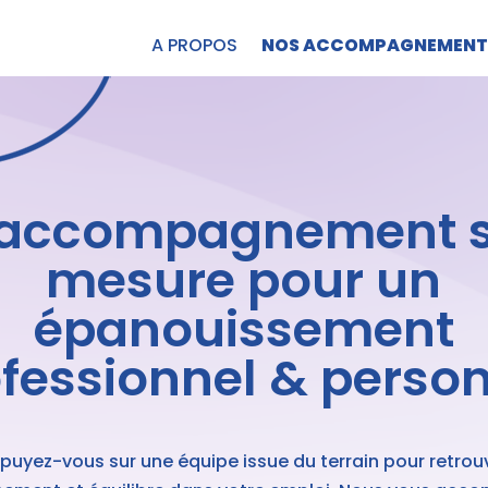
A PROPOS
NOS ACCOMPAGNEMENT
 accompagnement s
mesure pour un
épanouissement
fessionnel & perso
puyez-vous sur une équipe issue du terrain pour retrou