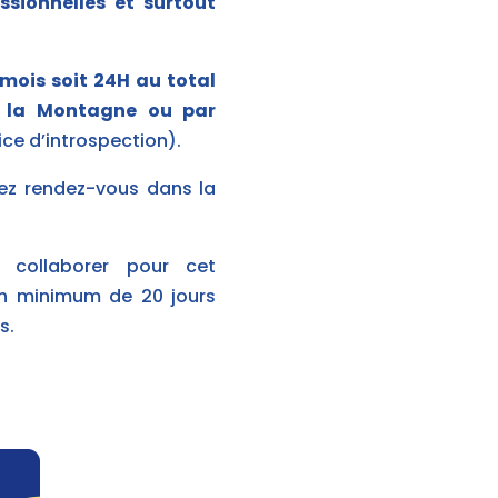
ssionnelles et surtout
 mois soit 24H au total
à la Montagne ou par
ce d’introspection).
nez rendez-vous dans la
 collaborer pour cet
n minimum de 20 jours
s
.