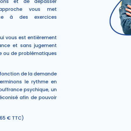
ons et de dépasser
n approche vous met
ce à des exercices
ui vous est entièrement
lance et sans jugement
e ou de problématiques
 fonction de la demande
terminons le rythme en
souffrance psychique, un
éconisé afin de pouvoir
f 65 € TTC)