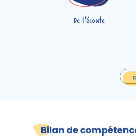
De l'écoute
C
Bilan de compétenc