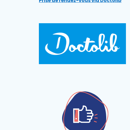
Prise de rendez-vous via Doctolib