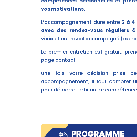
compétences personnelles et profe
vos motivations.
L’accompagnement dure entre
2 à 4
avec des rendez-vous réguliers 
visio
et en travail accompagné (exerci
Le premier entretien est gratuit, pre
page contact
Une fois votre décision prise de
accompagnement, il faut compter u
pour démarrer le bilan de
compétence