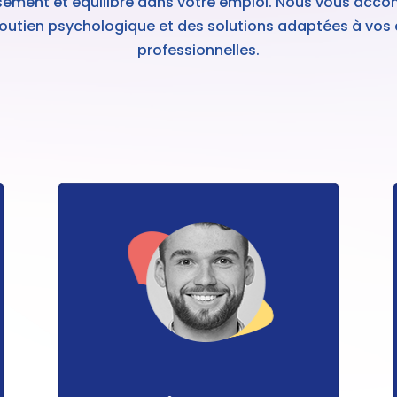
ement et équilibre dans votre emploi. Nous vous ac
outien psychologique et des solutions adaptées à vos d
professionnelles.