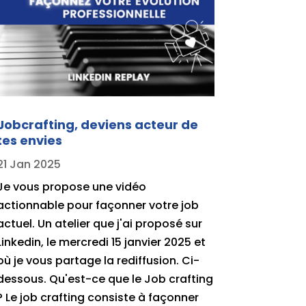
Jobcrafting, deviens acteur de
tes envies
21 Jan 2025
Je vous propose une vidéo
actionnable pour façonner votre job
actuel. Un atelier que j'ai proposé sur
Linkedin, le mercredi 15 janvier 2025 et
où je vous partage la rediffusion. Ci-
dessous. Qu'est-ce que le Job crafting
? Le job crafting consiste à façonner