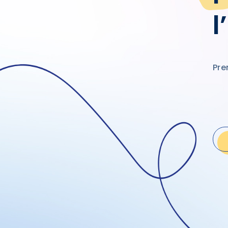
l
Pre