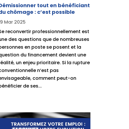
Démissionner tout en bénéficiant
du chômage : c’est possible
19 Mar 2025
Se reconvertir professionnellement est
une des questions que de nombreuses
personnes en poste se posent et la
question du financement devient une
réalité, un enjeu prioritaire. Si la rupture
conventionnelle n’est pas
envisageable, comment peut-on
bénéficier de ses...