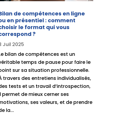
Bilan de compétences en ligne
ou en présentiel : comment
choisir le format qui vous
correspond ?
3 Juil 2025
Le bilan de compétences est un
véritable temps de pause pour faire le
point sur sa situation professionnelle.
À travers des entretiens individualisés,
des tests et un travail d’introspection,
il permet de mieux cerner ses
motivations, ses valeurs, et de prendre
de la...