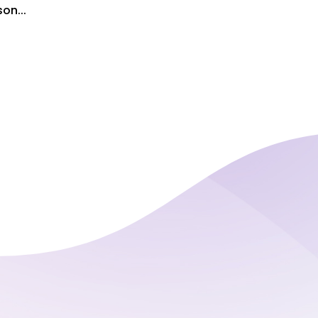
son...