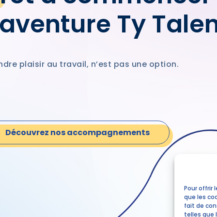
’aventure Ty Tale
ndre plaisir au travail, n’est pas une option.
Découvrez nos accompagnements
Pour offrir
que les co
fait de co
telles que 