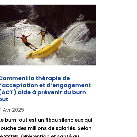
Comment la thérapie de
l’acceptation et d’engagement
(ACT) aide à prévenir du burn
out
11 Avr 2025
Le burn-out est un fléau silencieux qui
touche des millions de salariés. Selon
le SSTRN (Prévention et santé au