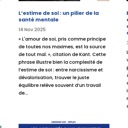
6
L’estime de soi : un pilier de la
santé mentale
14 Nov 2025
« L'amour de soi, pris comme principe
de toutes nos maximes, est la source
de tout mal. », citation de Kant. Cette
phrase illustre bien la complexité de
l’estime de soi : entre narcissisme et
dévalorisation, trouver le juste
équilibre relève souvent d’un travail
de...