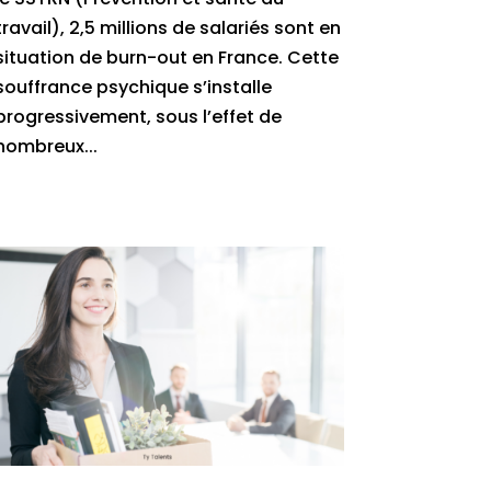
travail), 2,5 millions de salariés sont en
situation de burn-out en France. Cette
souffrance psychique s’installe
progressivement, sous l’effet de
nombreux...