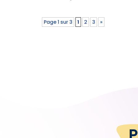
Page 1 sur 3
1
2
3
»
P