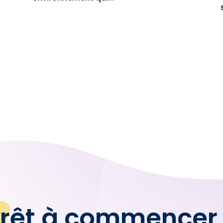
rêt à commencer