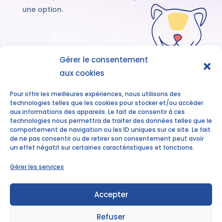
une option.
Gérer le consentement
aux cookies
Découvrez nos
accompagnements
Pour offrir les meilleures expériences, nous utilisons des
technologies telles que les cookies pour stocker et/ou accéder
aux informations des appareils. Le fait de consentir à ces
technologies nous permettra de traiter des données telles que le
comportement de navigation ou les ID uniques sur ce site. Le fait
de ne pas consentir ou de retirer son consentement peut avoir
un effet négatif sur certaines caractéristiques et fonctions.
Gérer les services
Elodie ALLAIN
elodie.allain@tytalents.fr
Accepter
Mentions légales
Refuser
Politique de confidentialité