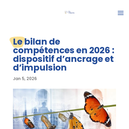
Le bilan de
compétences en 2026 :
dispositif d’ancrage et
d’impulsion
Jan 5, 2026