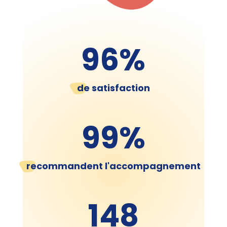
96
%
de satisfaction
99
%
recommandent l'accompagnement
148