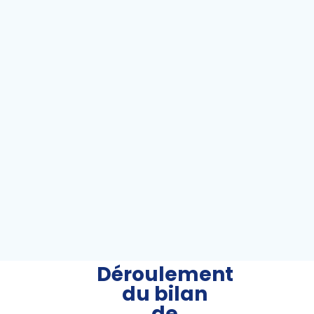
Déroulement
du bilan
de