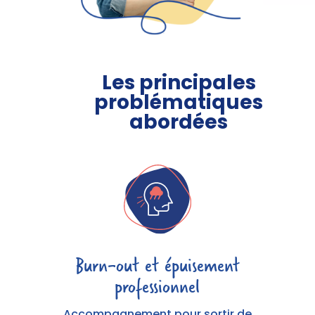
Les principales
problématiques
abordées
Burn-out et épuisement
professionnel
Accompagnement pour sortir de