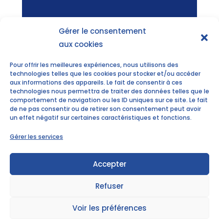
Gérer le consentement
aux cookies
Pour offrir les meilleures expériences, nous utilisons des
technologies telles que les cookies pour stocker et/ou accéder
aux informations des appareils. Le fait de consentir à ces
technologies nous permettra de traiter des données telles que le
comportement de navigation ou les ID uniques sur ce site. Le fait
de ne pas consentir ou de retirer son consentement peut avoir
un effet négatif sur certaines caractéristiques et fonctions.
Gérer les services
Accepter
Vous seriez peut-être
Refuser
aussi intérressé par :
Voir les préférences