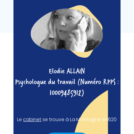
Elodie ALLAIN
Psychologue du travail (Numéro RPPS :
10009485912)
Le
cabinet
se trouve à La Montagne 44620