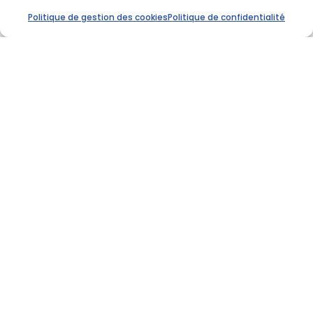
Politique de gestion des cookies
Politique de confidentialité
Bilan de compétences