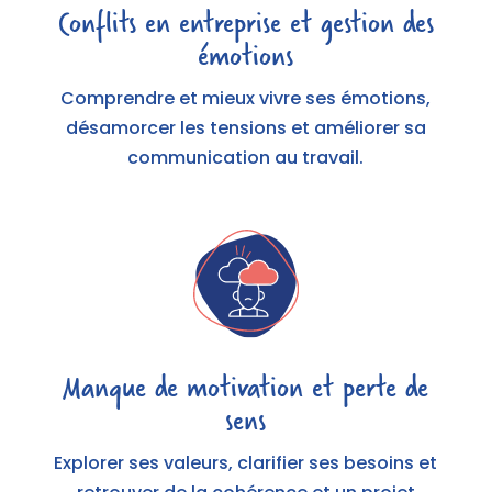
Conflits en entreprise et gestion des
émotions
Comprendre et mieux vivre ses émotions,
désamorcer les tensions et améliorer sa
communication au travail.
Manque de motivation et perte de
sens
Explorer ses valeurs, clarifier ses besoins et