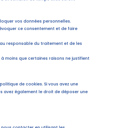
 bloquer vos données personnelles.
révoquer ce consentement et de faire
 au responsable du traitement et de les
 moins que certaines raisons ne justifient
politique de cookies. Si vous avez une
us avez également le droit de déposer une
 nous contacter en utilisant les