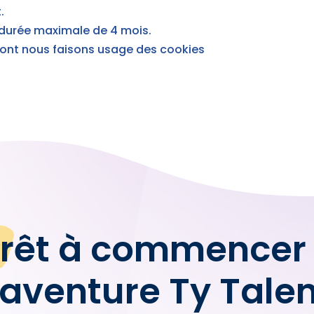
.
 durée maximale de 4 mois.
 dont nous faisons usage des cookies
rêt à commencer
’aventure Ty Tale