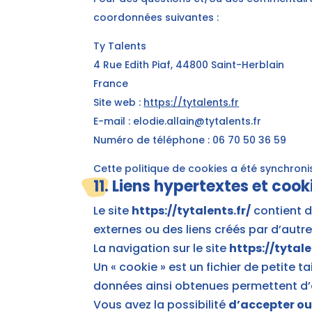
coordonnées suivantes :
Ty Talents
4 Rue Edith Piaf, 44800 Saint-Herblain
France
Site web :
https://tytalents.fr
E-mail :
elodie.allain@
tytalents.fr
Numéro de téléphone : 06 70 50 36 59
Cette politique de cookies a été synchron
11. Liens hypertextes et cook
Le site
https://tytalents.fr/
contient d
externes ou des liens créés par d’autre
La navigation sur le site
https://tytale
Un « cookie » est un fichier de petite ta
données ainsi obtenues permettent d’
Vous avez la possibilité
d’accepter ou 