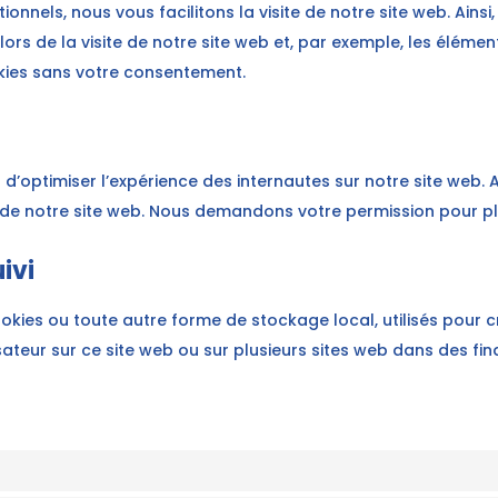
onnels, nous vous facilitons la visite de notre site web. Ainsi
ors de la visite de notre site web et, par exemple, les élémen
ies sans votre consentement.
n d’optimiser l’expérience des internautes sur notre site web.
n de notre site web. Nous demandons votre permission pour pl
ivi
kies ou toute autre forme de stockage local, utilisés pour cré
lisateur sur ce site web ou sur plusieurs sites web dans des fin