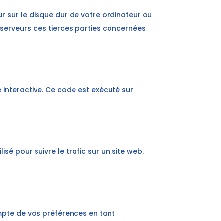
ur sur le disque dur de votre ordinateur ou
 serveurs des tierces parties concernées
 interactive. Ce code est exécuté sur
isé pour suivre le trafic sur un site web.
ompte de vos préférences en tant