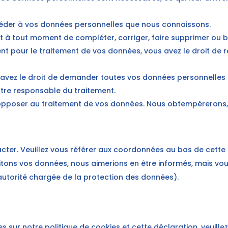
accéder à vos données personnelles que nous connaissons.
droit à tout moment de compléter, corriger, faire supprimer ou
t pour le traitement de vos données, vous avez le droit de 
s avez le droit de demander toutes vos données personnelles
autre responsable du traitement.
 opposer au traitement de vos données. Nous obtempérerons, à
acter. Veuillez vous référer aux coordonnées au bas de cette 
itons vos données, nous aimerions en être informés, mais vo
l’autorité chargée de la protection des données).
sur notre politique de cookies et cette déclaration, veuillez