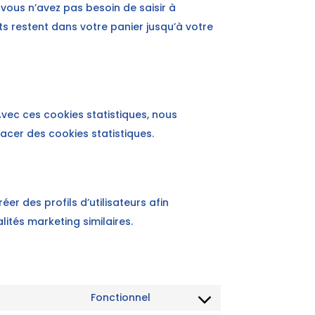
, vous n’avez pas besoin de saisir à
ts restent dans votre panier jusqu’à votre
 Avec ces cookies statistiques, nous
acer des cookies statistiques.
er des profils d’utilisateurs afin
alités marketing similaires.
Fonctionnel
Consent