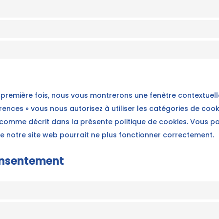
a première fois, nous vous montrerons une fenêtre contextuell
érences » vous nous autorisez à utiliser les catégories de coo
 comme décrit dans la présente politique de cookies. Vous pou
que notre site web pourrait ne plus fonctionner correctement.
consentement