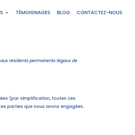
S
TÉMOIGNAGES
BLOG
CONTACTEZ-NOUS
 et aux résidents permanents légaux de
iées (par simplification, toutes ces
rces parties que nous avons engagées.