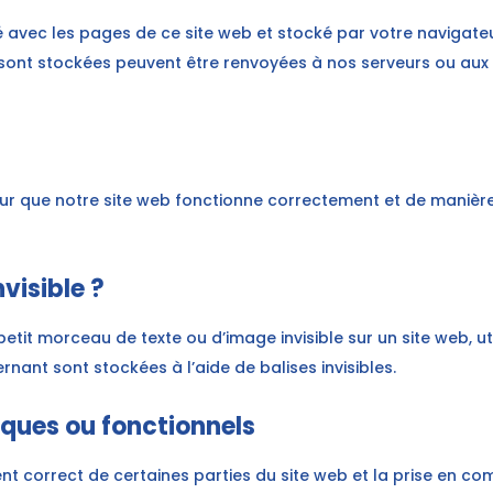
yé avec les pages de ce site web et stocké par votre navigate
y sont stockées peuvent être renvoyées à nos serveurs ou aux
our que notre site web fonctionne correctement et de manière
visible ?
petit morceau de texte ou d’image invisible sur un site web, util
nant sont stockées à l’aide de balises invisibles.
iques ou fonctionnels
nt correct de certaines parties du site web et la prise en c