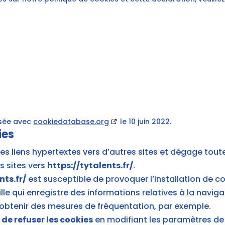
isée avec
cookiedatabase.org
le 10 juin 2022.
ies
es liens hypertextes vers d’autres sites et dégage tout
s sites vers
https://tytalents.fr/
.
nts.fr/
est susceptible de provoquer l’installation de coo
ille qui enregistre des informations relatives à la navigat
obtenir des mesures de fréquentation, par exemple.
de refuser les cookies
en modifiant les paramètres de