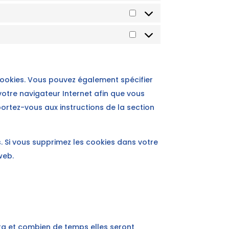
Statistiques
Marketing
ookies. Vous pouvez également spécifier
votre navigateur Internet afin que vous
ortez-vous aux instructions de la section
. Si vous supprimez les cookies dans votre
web.
era et combien de temps elles seront