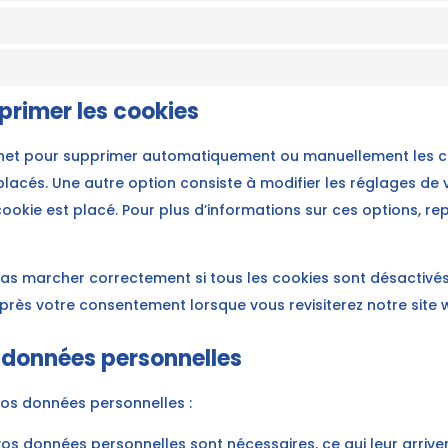
primer les cookies
ternet pour supprimer automatiquement ou manuellement les c
lacés. Une autre option consiste à modifier les réglages de 
okie est placé. Pour plus d’informations sur ces options, rep
pas marcher correctement si tous les cookies sont désactivés
près votre consentement lorsque vous revisiterez notre site 
s données personnelles
vos données personnelles :
vos données personnelles sont nécessaires, ce qui leur arriv