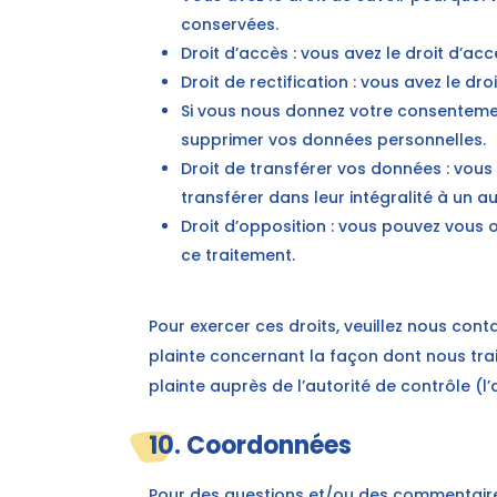
conservées.
Droit d’accès : vous avez le droit d’
Droit de rectification : vous avez le 
Si vous nous donnez votre consentemen
supprimer vos données personnelles.
Droit de transférer vos données : vou
transférer dans leur intégralité à un 
Droit d’opposition : vous pouvez vous
ce traitement.
Pour exercer ces droits, veuillez nous cont
plainte concernant la façon dont nous tra
plainte auprès de l’autorité de contrôle (
10. Coordonnées
Pour des questions et/ou des commentaires 