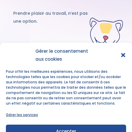
Prendre plaisir au travail, n’est pas
une option.
Gérer le consentement
aux cookies
Découvrez nos
accompagnements
Pour offrir les meilleures expériences, nous utilisons des
technologies telles que les cookies pour stocker et/ou accéder
aux informations des appareils. Le fait de consentir à ces
technologies nous permettra de traiter des données telles que le
comportement de navigation ou les ID uniques sur ce site. Le fait
de ne pas consentir ou de retirer son consentement peut avoir
un effet négatif sur certaines caractéristiques et fonctions.
Gérer les services
Elodie ALLAIN
elodie.allain@tytalents.fr
Accepter