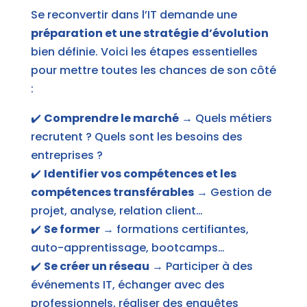
Se reconvertir dans l’IT demande une
préparation et une stratégie d’évolution
bien définie. Voici les étapes essentielles
pour mettre toutes les chances de son côté
:
✔️
Comprendre le marché
→ Quels métiers
recrutent ? Quels sont les besoins des
entreprises ?
✔️
Identifier vos compétences et les
compétences transférables
→ Gestion de
projet, analyse, relation client…
✔️
Se former
→ formations certifiantes,
auto-apprentissage, bootcamps…
✔️
Se créer un réseau
→ Participer à des
événements IT, échanger avec des
professionnels, réaliser des enquêtes