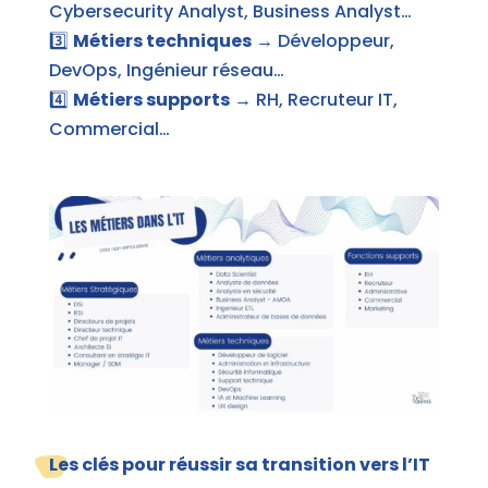
Cybersecurity Analyst, Business Analyst…
3️⃣
Métiers techniques
→ Développeur,
DevOps, Ingénieur réseau…
4️⃣
Métiers supports
→ RH, Recruteur IT,
Commercial…
Les clés pour réussir sa transition vers l’IT