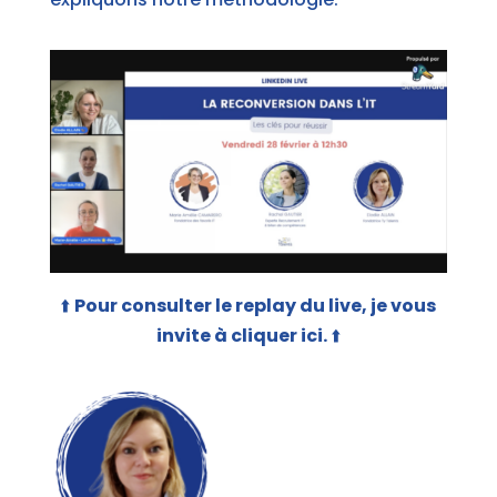
⬆️
Pour consulter le replay du live, je vous
invite à cliquer ici.
⬆️