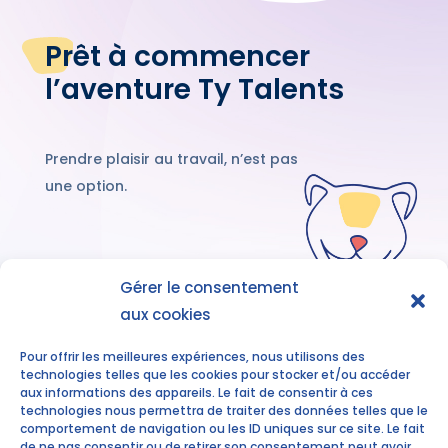
Prêt à commencer
l’aventure Ty Talents
Prendre plaisir au travail, n’est pas
une option.
Gérer le consentement
aux cookies
Découvrez nos
accompagnements
Pour offrir les meilleures expériences, nous utilisons des
technologies telles que les cookies pour stocker et/ou accéder
aux informations des appareils. Le fait de consentir à ces
technologies nous permettra de traiter des données telles que le
comportement de navigation ou les ID uniques sur ce site. Le fait
de ne pas consentir ou de retirer son consentement peut avoir