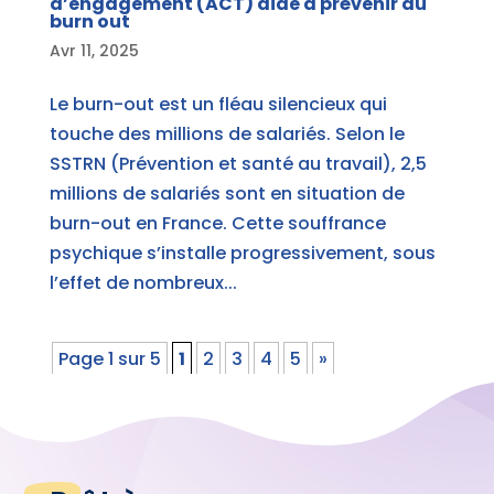
d’engagement (ACT) aide à prévenir du
burn out
Avr 11, 2025
Le burn-out est un fléau silencieux qui
touche des millions de salariés. Selon le
SSTRN (Prévention et santé au travail), 2,5
millions de salariés sont en situation de
burn-out en France. Cette souffrance
psychique s’installe progressivement, sous
l’effet de nombreux...
Page 1 sur 5
1
2
3
4
5
»