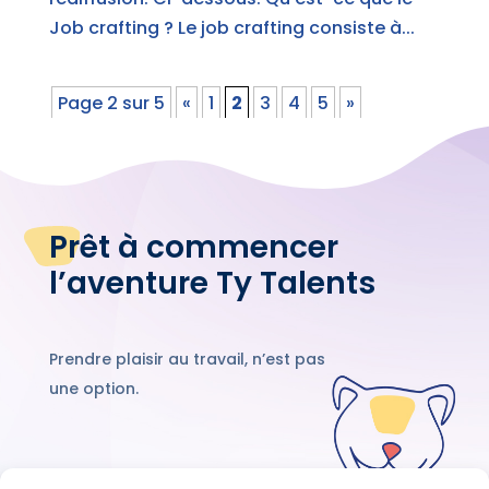
Job crafting ? Le job crafting consiste à...
Page 2 sur 5
«
1
2
3
4
5
»
Prêt à commencer
l’aventure Ty Talents
Prendre plaisir au travail, n’est pas
une option.