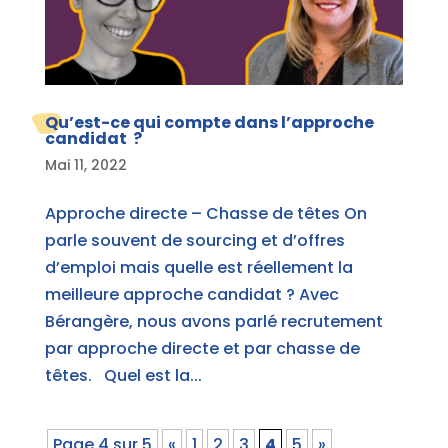
Qu’est-ce qui compte dans l’approche
candidat ?
Mai 11, 2022
Approche directe – Chasse de têtes On
parle souvent de sourcing et d’offres
d’emploi mais quelle est réellement la
meilleure approche candidat ? Avec
Bérangère, nous avons parlé recrutement
par approche directe et par chasse de
têtes. Quel est la...
Page 4 sur 5
«
1
2
3
4
5
»